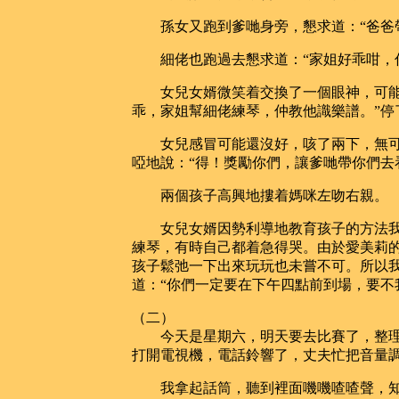
孫女又跑到爹哋身旁，懇求道：“爸爸帶
細佬也跑過去懇求道：“家姐好乖咁，你
女兒女婿微笑着交換了一個眼神，可能取
乖，家姐幫細佬練琴，仲教他識樂譜。”停
女兒感冒可能還沒好，咳了兩下，無可
啞地說：“得！獎勵你們，讓爹哋帶你們去
兩個孩子高興地摟着媽咪左吻右親。
女兒女婿因勢利導地教育孩子的方法我
練琴，有時自己都着急得哭。由於愛美莉
孩子鬆弛一下出來玩玩也未嘗不可。所以
道：“你們一定要在下午四點前到場，要不
（二）
今天是星期六，明天要去比賽了，整理
打開電視機，電話鈴響了，丈夫忙把音量
我拿起話筒，聽到裡面嘰嘰喳喳聲，知道