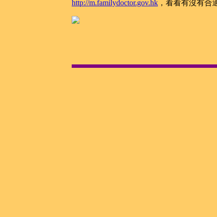
http://m.familydoctor.gov.hk
，看看有沒有合