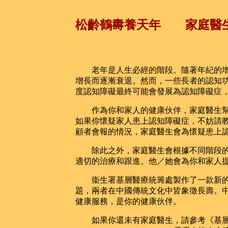
松齡鶴夀養天年 家庭醫
老年是人生必經的階段。隨著年紀的增
增長而逐漸衰退。然而，一些長者的認知
度認知障礙最終可能會發展為認知障礙症
作為你和家人的健康伙伴，家庭醫生幫
如果你懷疑家人患上認知障礙症，不妨請
顧者會報的情況，家庭醫生會為懷疑患上
除此之外，家庭醫生會根據不同階段的
適切的治療和跟進。他／她會為你和家人
衞生署基層醫療統籌處製作了一款新的
題，兩者在中國傳統文化中皆象徵長壽。
健康服務，是你的健康伙伴。
如果你還未有家庭醫生，請參考《基層