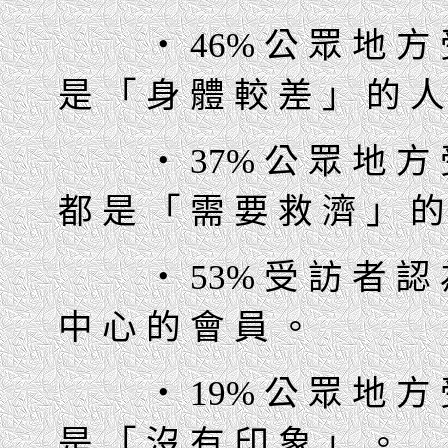
‧ 46% 公 眾 地 方 受
是 「 身 體 較 差 」 的 人
‧ 37% 公 眾 地 方 受
都 是 「 需 要 救 濟 」 的
‧ 53% 受 訪 者 認 為
中 心 的 會 員 。
‧ 19% 公 眾 地 方 受
是 「 沒 有 印 象 」 。