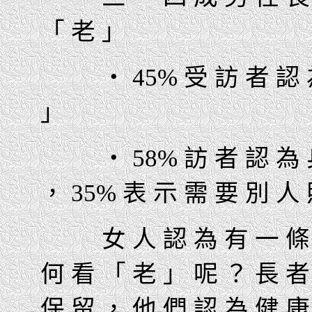
「 老 」
‧ 45% 受 訪 者 認 為
」
‧ 58% 訪 者 認 為 身
， 35% 表 示 需 要 別 人
女 人 認 為 有 一 條 皺
何 看 「 老 」 呢 ？ 長 者
保 留 ， 他 們 認 為 健 康