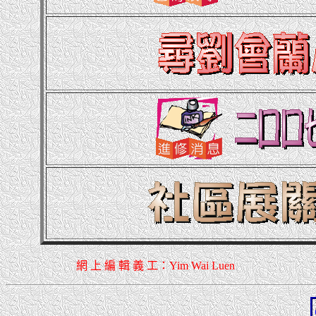
網 上 編 輯 義 工：Yim Wai Luen