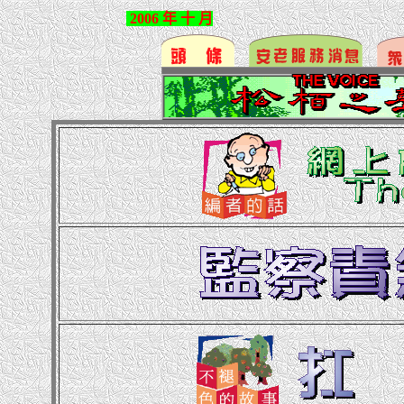
2006 年
十
月