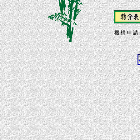
機 構 申 請