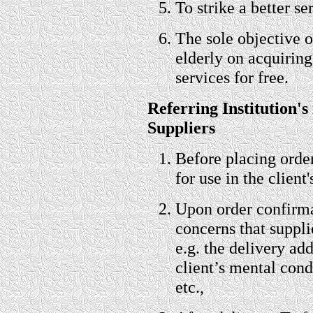
To strike a better s
The sole objective o
elderly on acquiring
services for free.
Referring Institution's
Suppliers
Before placing order
for use in the client
Upon order confirmat
concerns that suppli
e.g. the delivery add
client’s mental cond
etc.,