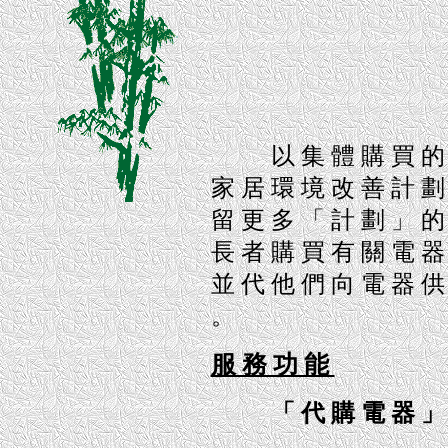
以 集 體 購 買 的 議 
家 居 環 境 改 善 計 劃
留 更 多 「 計 劃 」 的
長 者 購 買 有 關 電 器
並 代 他 們 向 電 器 供
。
服 務 功 能
「 代 購 電 器 」