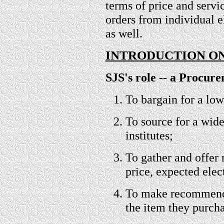
terms of price and servi
orders from individual e
as well.
INTRODUCTION ON
SJS's role -- a Procur
To bargain for a low
To source for a wide
institutes;
To gather and offer 
price, expected elect
To make recommendat
the item they purch