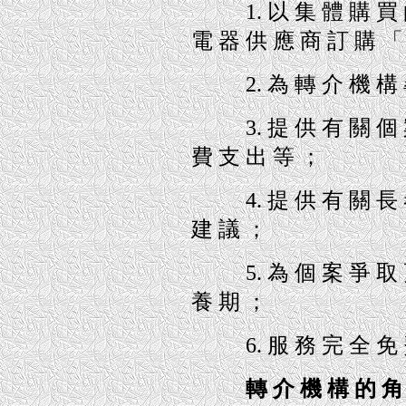
1. 以 集 體 購 買 的
電 器 供 應 商 訂 購 「
2. 為 轉 介 機 構 尋
3. 提 供 有 關 個 案
費 支 出 等 ；
4. 提 供 有 關 長 者
建 議 ；
5. 為 個 案 爭 取 更
養 期 ；
6. 服 務 完 全 免 費
轉 介 機 構 的 角