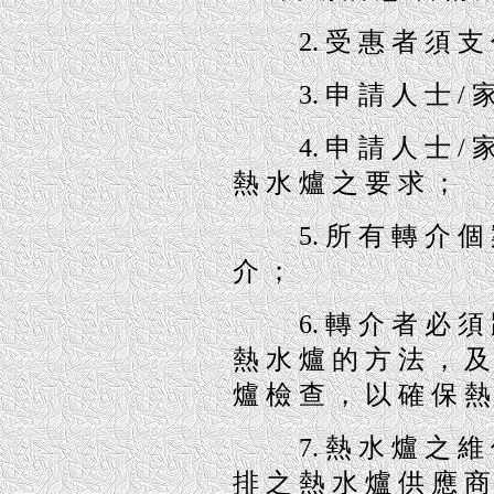
2. 受 惠 者 須 支 付
3. 申 請 人 士 / 家 
4. 申 請 人 士 / 家 
熱 水 爐 之 要 求 ；
5. 所 有 轉 介 個 案
介 ；
6. 轉 介 者 必 須 跟 
熱 水 爐 的 方 法 ， 及
爐 檢 查 ， 以 確 保 熱
7. 熱 水 爐 之 維 修
排 之 熱 水 爐 供 應 商